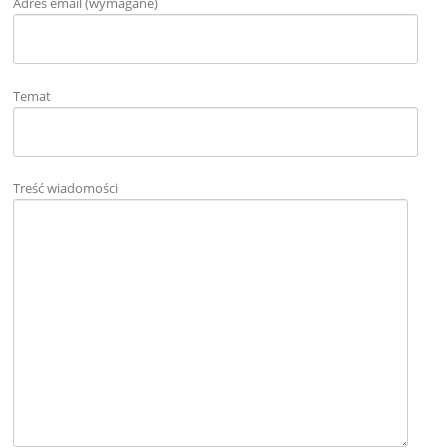
Adres email (wymagane)
Temat
Treść wiadomości