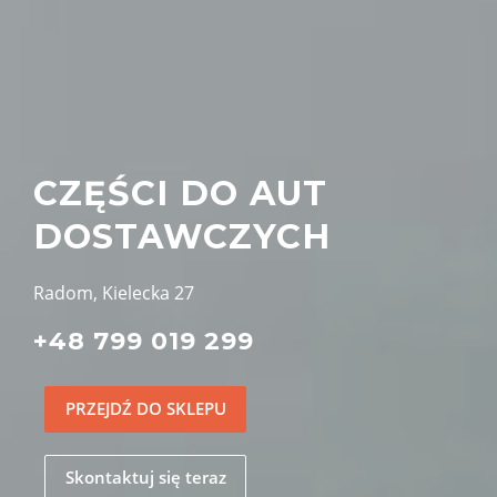
CZĘŚCI DO AUT
DOSTAWCZYCH
Radom, Kielecka 27
+48 799 019 299
PRZEJDŹ DO SKLEPU
Skontaktuj się teraz